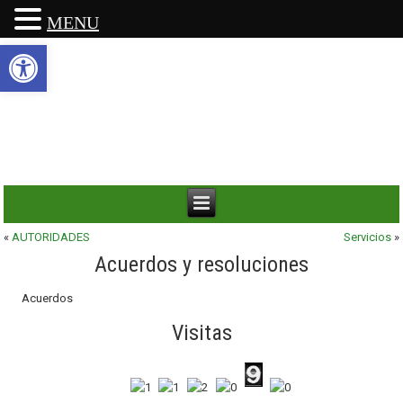
MENU
Abrir barra de herramientas
«
AUTORIDADES
Servicios
»
Acuerdos y resoluciones
Acuerdos
Visitas