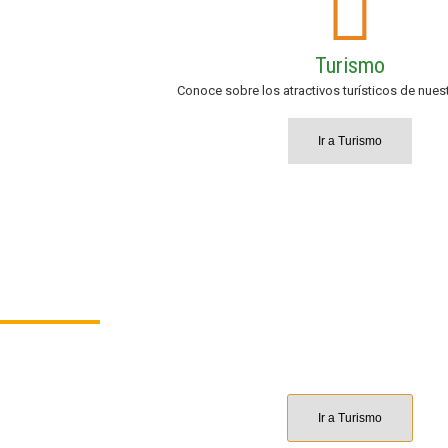
Turismo
Conoce sobre los atractivos turísticos de nues
Ir a Turismo
Turismo en Chicán
Ir a Turismo