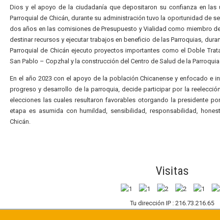
Dios y el apoyo de la ciudadanía que depositaron su confianza en las u
Parroquial de Chicán, durante su administración tuvo la oportunidad de se
dos años en las comisiones de Presupuesto y Vialidad como miembro de 
destinar recursos y ejecutar trabajos en beneficio de las Parroquias, du
Parroquial de Chicán ejecuto proyectos importantes como el Doble Trata
San Pablo – Copzhal y la construcción del Centro de Salud de la Parroquia
En el año 2023 con el apoyo de la población Chicanense y enfocado e in
progreso y desarrollo de la parroquia, decide participar por la reelecció
elecciones las cuales resultaron favorables otorgando la presidente po
etapa es asumida con humildad, sensibilidad, responsabilidad, honest
Chicán.
Visitas
Tu dirección IP : 216.73.216.65