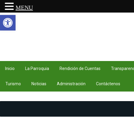
MENU
Abrir barra de herramientas
Inicio
La Parroquia
Rendición de Cuentas
Transparenc
Turismo
Noticias
Administración
Contáctenos